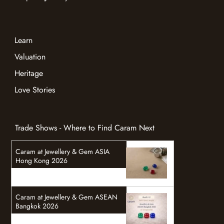
Learn
Valuation
Heritage
Love Stories
Trade Shows - Where to Find Caram Next
Caram at Jewellery & Gem ASIA
Hong Kong 2026
Caram at Jewellery & Gem ASEAN
Bangkok 2026