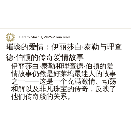
Caram
Mar 13, 2025
2 min read
璀璨的爱情：伊丽莎白·泰勒与理查
德·伯顿的传奇爱情故事
伊丽莎白·泰勒和理查德·伯顿的爱
情故事仍然是好莱坞最迷人的故事
之一——这是一个充满激情、动荡
和解以及非凡珠宝的传奇，反映了
他们传奇般的关系。​