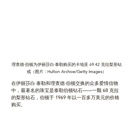
理查德·伯顿为伊丽莎白·泰勒购买的卡地亚 69.42 克拉梨形钻
戒（图片：Hulton Archive/Getty Images）
在伊丽莎白·泰勒和理查德·伯顿交换的众多爱情信物
中，最著名的珠宝是泰勒伯顿钻石——一颗 68 克拉
的梨形钻石，伯顿于 1969 年以一百多万美元的价格
购买。