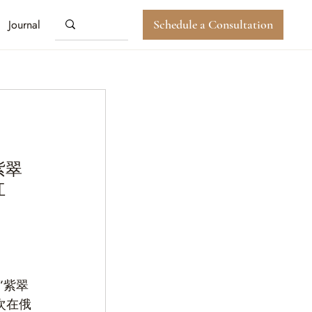
Journal
Schedule a Consultation
紫翠
红
“紫翠
次在俄