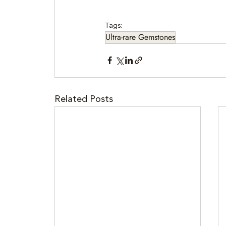
Tags:
Ultra-rare Gemstones
Related Posts