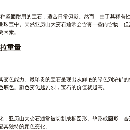
是一种坚固耐用的宝石，适合日常佩戴。然而，由于其稀有
业珠宝中。天然亚历山大变石通常会含有一些内含物，但
要因素。
拉重量
其变色能力。最珍贵的宝石呈现出从鲜艳的绿色到浓郁的
色底色。颜色变化越剧烈，宝石的价值就越高。
化，亚历山大变石通常被切割成椭圆形、垫形或圆形。合
显其独特的颜色变化。