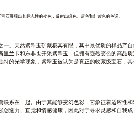
玉宝石展现出其标志性的变色，反射出绿色、蓝色和红紫色的色调。
之一。天然紫翠玉矿藏极其有限，其中最优质的样品产自
斯里兰卡和东非也开采紫翠玉，但拥有强烈变色的高品质
独特的光学现象，紫翠玉被认为是真正的收藏级宝石，其
衡联系在一起。由于其能够变幻色彩，它象征着适应性和
强创造力、直觉和情感健康，因此对于寻求灵感和自我成
。