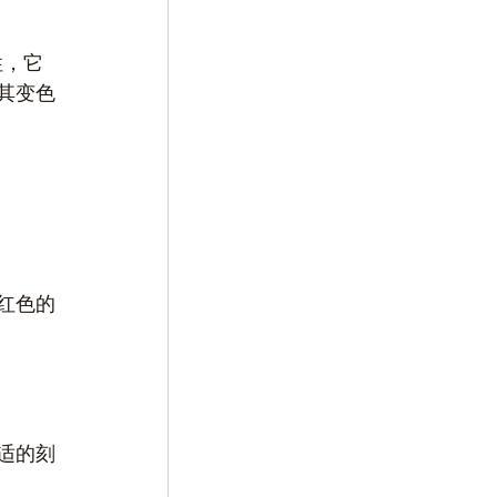
性，它
其变色
红色的
适的刻