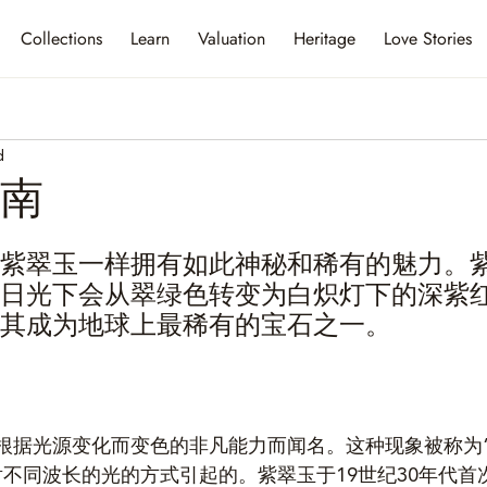
Collections
Learn
Valuation
Heritage
Love Stories
d
南
紫翠玉一样拥有如此神秘和稀有的魅力。
日光下会从翠绿色转变为白炽灯下的深紫
其成为地球上最稀有的宝石之一。
根据光源变化而变色的非凡能力而闻名。这种现象被称为
不同波长的光的方式引起的。紫翠玉于19世纪30年代首