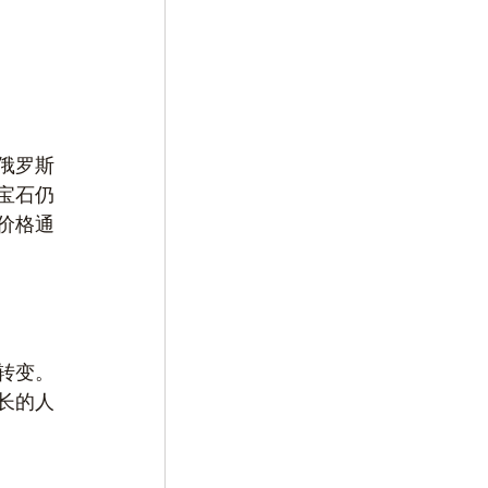
俄罗斯
宝石仍
价格通
转变。
长的人