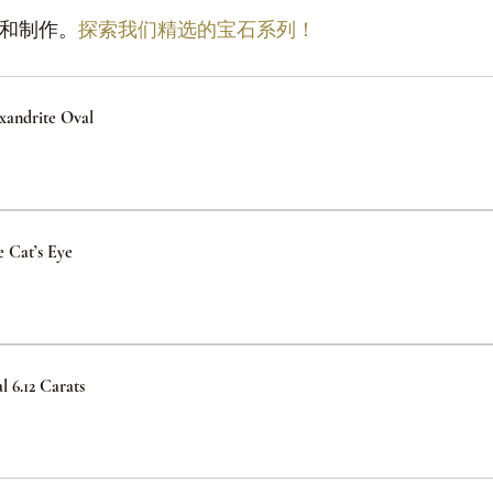
购和制作。
探索我们精选的宝石系列！
xandrite Oval
e Cat’s Eye
l 6.12 Carats