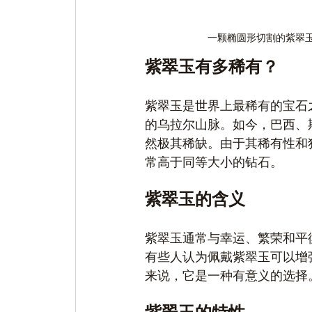
一颗椭圆形切割的紫翠
紫翠玉有多稀有？
紫翠玉是世界上最稀有的宝石
的乌拉尔山脉。如今，巴西、
然极其稀缺。由于其稀有性和
常高于同等大小的钻石。
紫翠玉的含义
紫翠玉通常与幸运、繁荣和平
有些人认为佩戴紫翠玉可以增
来说，它是一种有意义的选择