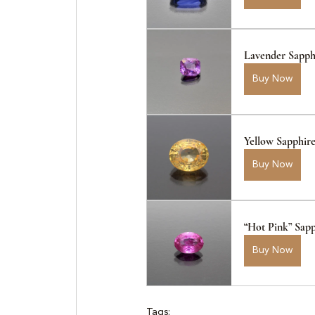
Lavender Sapph
Buy Now
Yellow Sapphir
Buy Now
“Hot Pink” Sapp
Buy Now
Tags: