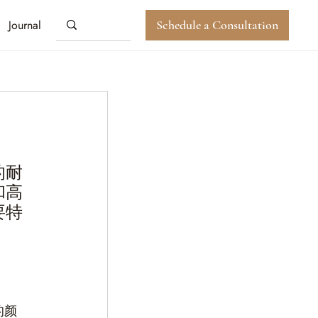
Journal
Schedule a Consultation
的耐
和高
要特
的颜