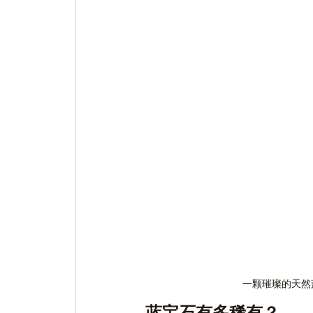
一颗璀璨的天然