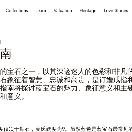
Collections
Learn
Valuation
Heritage
Love Stories
d
南
的宝石之一，以其深邃迷人的色彩和非凡
石象征着智慧、忠诚和高贵，是订婚戒指
指南将探讨蓝宝石的魅力、象征意义和主
和意义。
度仅次于钻石，莫氏硬度为9。虽然蓝色是蓝宝石最常见