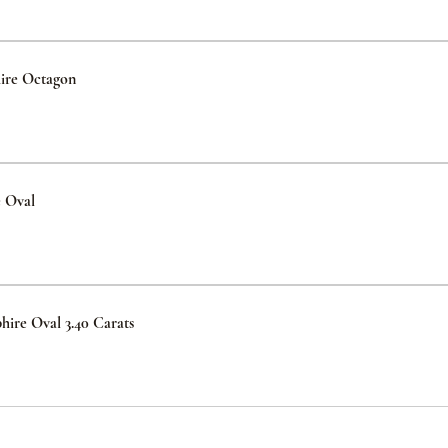
ire Octagon
e Oval
hire Oval 3.40 Carats