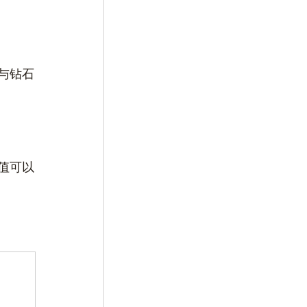
与钻石
值可以