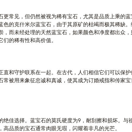
石更常见，但仍然被视为稀有宝石，尤其是品质上乘的蓝
深蓝色的克什米尔蓝宝石，由于其原矿的枯竭而极其稀缺。
崇，而未经处理的天然蓝宝石，如果颜色和净度都出众，
它们的稀有性和高价值。
正直和守护联系在一起。在古代，人们相信它们可以保护
石常被用来象征忠诚和真诚，使其成为订婚戒指和传家宝
的绝佳选择。蓝宝石的莫氏硬度为9，耐刮擦和损坏。与
，高品质的宝石通常肉眼无瑕，闪耀着非凡的光芒。