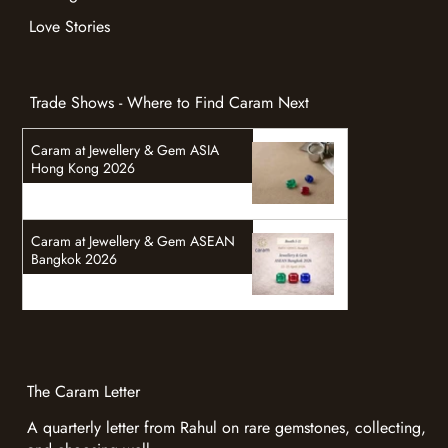
Love Stories
Trade Shows - Where to Find Caram Next
Caram at Jewellery & Gem ASIA
Hong Kong 2026
Caram at Jewellery & Gem ASEAN
Bangkok 2026
The Caram Letter
A quarterly letter from Rahul on rare gemstones, collecting,