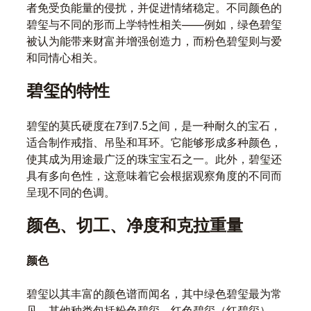
者免受负能量的侵扰，并促进情绪稳定。不同颜色的
碧玺与不同的形而上学特性相关——例如，绿色碧玺
被认为能带来财富并增强创造力，而粉色碧玺则与爱
和同情心相关。
碧玺的特性
碧玺的莫氏硬度在7到7.5之间，是一种耐久的宝石，
适合制作戒指、吊坠和耳环。它能够形成多种颜色，
使其成为用途最广泛的珠宝宝石之一。此外，碧玺还
具有多向色性，这意味着它会根据观察角度的不同而
呈现不同的色调。
颜色、切工、净度和克拉重量
颜色
碧玺以其丰富的颜色谱而闻名，其中绿色碧玺最为常