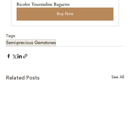
Bicolor Tourmaline Baguette
Buy Now
Tags:
Semi-precious Gemstones
See All
Related Posts