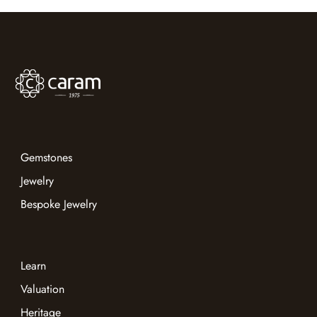
Gemstones
Jewelry
Bespoke Jewelry
Learn
Valuation
Heritage