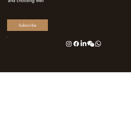
and choosing well
Subscribe