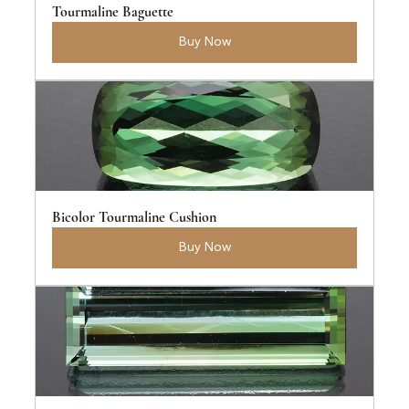
Tourmaline Baguette
Buy Now
Bicolor Tourmaline Cushion
Buy Now