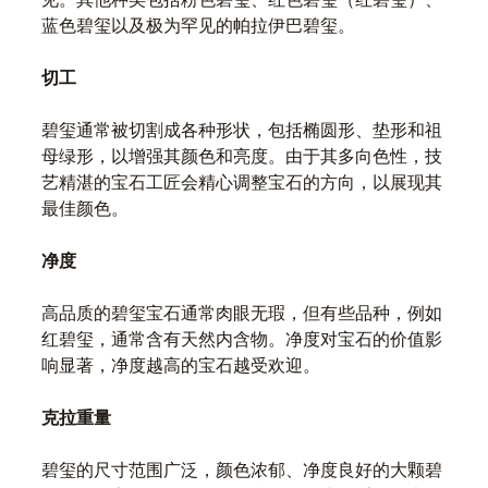
见。其他种类包括粉色碧玺、红色碧玺（红碧玺）、
蓝色碧玺以及极为罕见的帕拉伊巴碧玺。
切工
碧玺通常被切割成各种形状，包括椭圆形、垫形和祖
母绿形，以增强其颜色和亮度。由于其多向色性，技
艺精湛的宝石工匠会精心调整宝石的方向，以展现其
最佳颜色。
净度
高品质的碧玺宝石通常肉眼无瑕，但有些品种，例如
红碧玺，通常含有天然内含物。净度对宝石的价值影
响显著，净度越高的宝石越受欢迎。
克拉重量
碧玺的尺寸范围广泛，颜色浓郁、净度良好的大颗碧