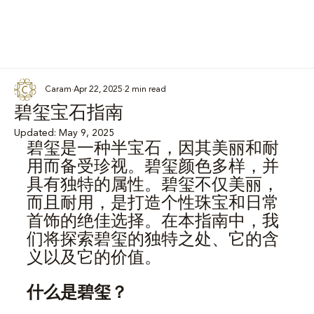
Caram
Apr 22, 2025
2 min read
碧玺宝石指南
Updated:
May 9, 2025
碧玺是一种半宝石，因其美丽和耐
用而备受珍视。碧玺颜色多样，并
具有独特的属性。碧玺不仅美丽，
而且耐用，是打造个性珠宝和日常
首饰的绝佳选择。在本指南中，我
们将探索碧玺的独特之处、它的含
义以及它的价值。
什么是碧玺？