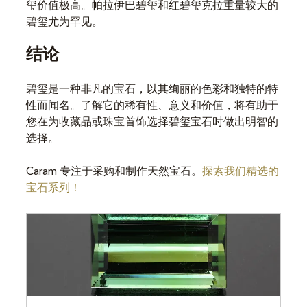
玺价值极高。帕拉伊巴碧玺和红碧玺克拉重量较大的
碧玺尤为罕见。
结论
碧玺是一种非凡的宝石，以其绚丽的色彩和独特的特
性而闻名。了解它的稀有性、意义和价值，将有助于
您在为收藏品或珠宝首饰选择碧玺宝石时做出明智的
选择。
Caram 专注于采购和制作天然宝石。
探索我们精选的
宝石系列！